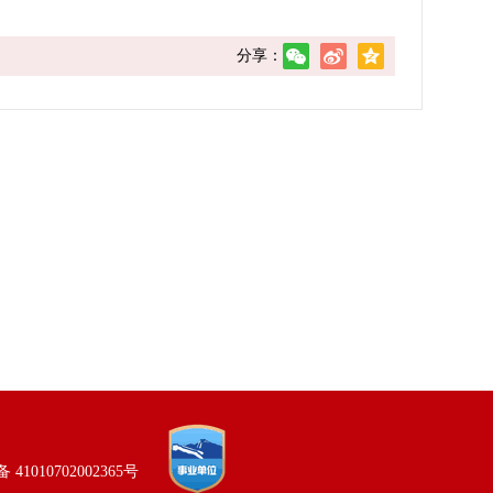
分享：
41010702002365号