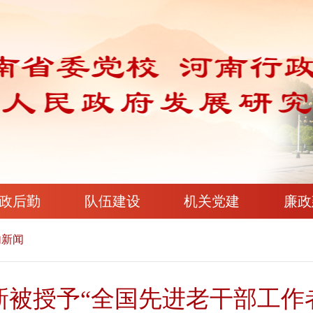
政后勤
队伍建设
机关党建
廉政
内新闻
新被授予“全国先进老干部工作