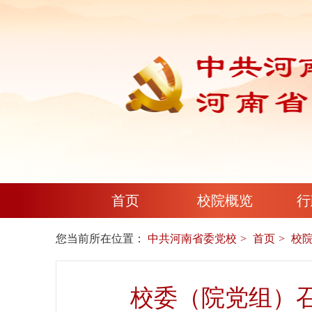
首页
校院概览
行
您当前所在位置：
中共河南省委党校
首页
校
校委（院党组）