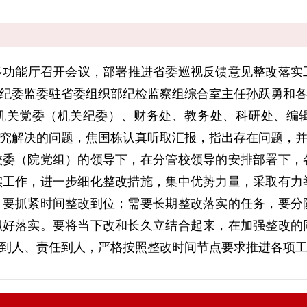
多功能厅召开会议，部署推进省委巡视反馈意见整改落实
纪委监委驻省委组织部纪检监察组综合室主任孙跃勇和
机关党委（机关纪委）、财务处、教务处、科研处、编
究解决的问题，焦国栋认真听取汇报，指出存在问题，
校委（院党组）的领导下，在分管校领导的安排部署下，
实工作，进一步细化整改措施，集中优势力量，采取有力
，要抓紧时间整改到位；需要长期整改落实的任务，要分
抓好落实。要将当下改和长久立结合起来，在加强整改的
到人、责任到人，严格按照整改时间节点要求推进各项