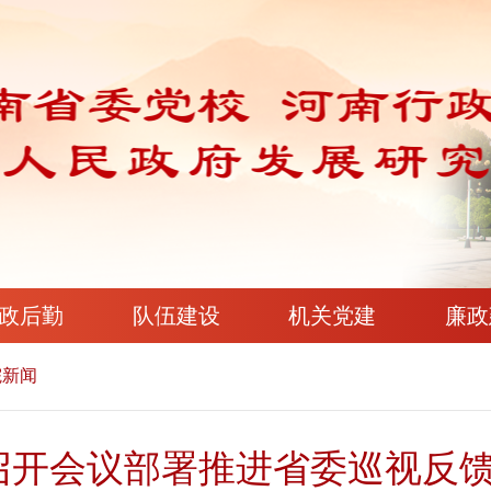
政后勤
队伍建设
机关党建
廉政
院新闻
召开会议部署推进省委巡视反