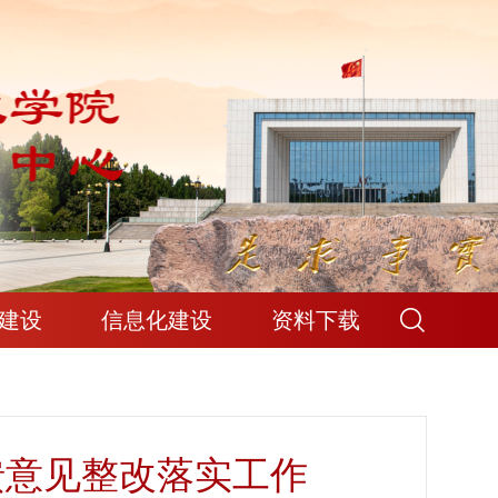
建设
信息化建设
资料下载
馈意见整改落实工作