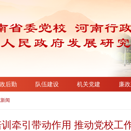
政后勤
队伍建设
机关党建
廉政
院新闻
培训牵引带动作用 推动党校工