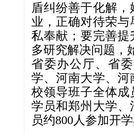
盾纠纷善于化解，
业，正确对待荣与
私奉献；要完善提
多研究解决问题，
省委办公厅、省委
学、河南大学、河
校领导班子全体成
学员和郑州大学、
员约800人参加开