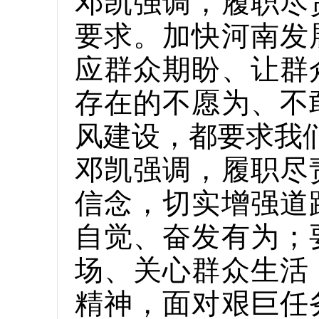
邓凯强调，履职尽
要求。加快河南发
应群众期盼、让群
存在的不愿为、不
风建设，都要求我
邓凯强调，履职尽
信念，切实增强道
自觉、奋发有为；
场、关心群众生活
精神，面对艰巨任