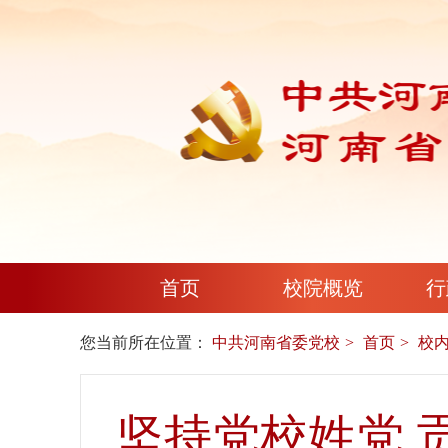
首页
校院概览
行
您当前所在位置：
中共河南省委党校
首页
校
坚持党校姓党 