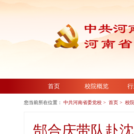
首页
校院概览
行
您当前所在位置：
中共河南省委党校
首页
校
郜合庆带队赴沈