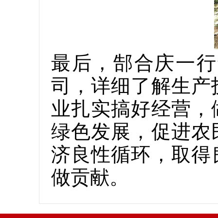
最后，郜合庆一行
司，详细了解生产
业扎实搞好经营，
绿色发展，促进农
济良性循环，取得
做贡献。