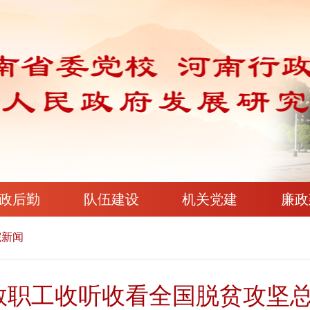
政后勤
队伍建设
机关党建
廉政
院新闻
教职工收听收看全国脱贫攻坚