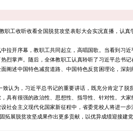
体教职工收听收看全国脱贫攻坚表彰大会实况直播，认真
气氛中拉开序幕，教职工共同起立，高唱国歌。当看到习
了热烈掌声。随后，全体教职工认真聆听了习近平总书记
全面阐述中国特色减贫道路、中国特色反贫困理论，深刻
一致认为，习近平总书记的重要讲话，既充分肯定了脱
求，具有很强的政治性、思想性、指导性、针对性。大家
建设社会主义现代化国家新征程中，省委党校人将进一步
固拓展脱贫攻坚成果作出更多贡献，以优异成绩迎接建党1