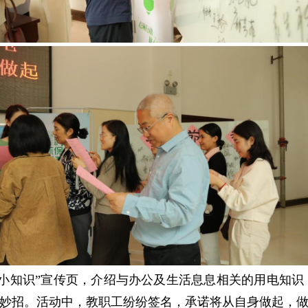
小知识”宣传页，介绍与办公及生活息息相关的用电知识
妙招。活动中，教职工纷纷签名，承诺将从自身做起，做