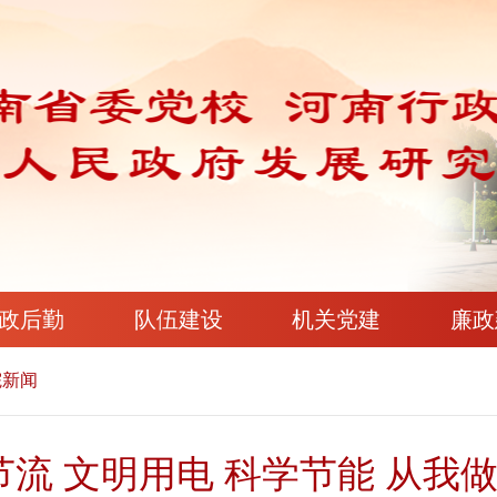
政后勤
队伍建设
机关党建
廉政
院新闻
节流 文明用电 科学节能 从我