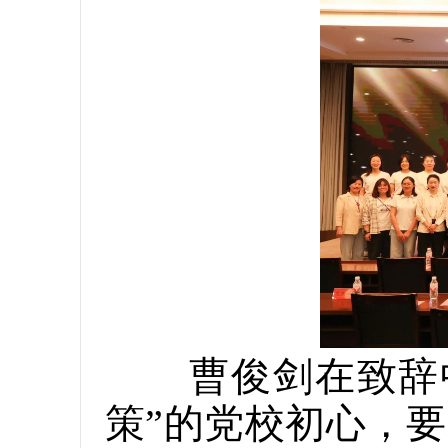
曹俊剑在致辞中
策”的党校初心，