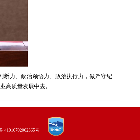
判断力、政治领悟力、政治执行力，做严守纪
事业高质量发展中去。
41010702002365号