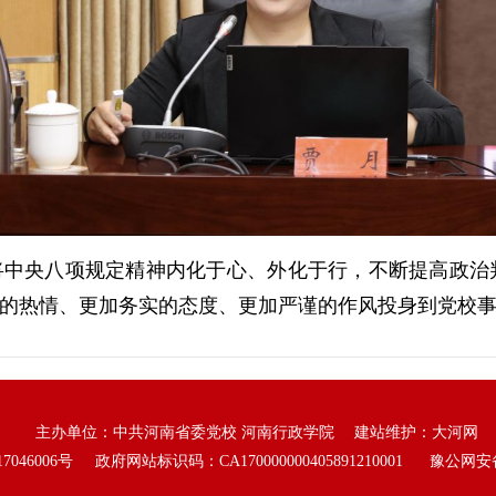
央八项规定精神内化于心、外化于行，不断提高政治
的热情、更加务实的态度、更加严谨的作风投身到党校
主办单位：中共河南省委党校 河南行政学院 建站维护：
大河网
7046006号
政府网站标识码：CA170000000405891210001
豫公网安备 