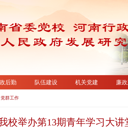
政后勤
队伍建设
机关党建
廉政
党群工作
我校举办第13期青年学习大讲