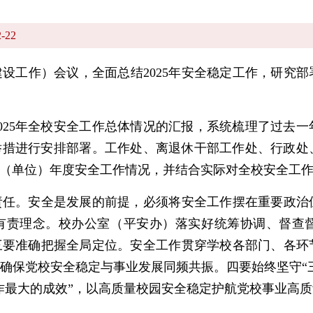
-22
设工作）会议，全面总结2025年安全稳定工作，研究部署
25年全校安全工作总体情况的汇报，系统梳理了过去一
体举措进行安排部署。工作处、离退休干部工作处、行政
（单位）年度安全工作情况，并结合实际对全校安全工
。安全是发展的前提，必须将安全工作摆在重要政治
有责理念。校办公室（平安办）落实好统筹协调、督查
三要准确把握全局定位。安全工作贯穿学校各部门、各环
确保党校安全稳定与事业发展同频共振。四要始终坚守“三
作最大的成效”，以高质量校园安全稳定护航党校事业高