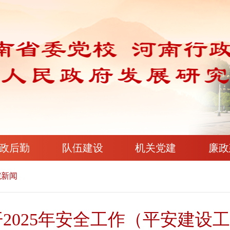
政后勤
队伍建设
机关党建
廉政
院新闻
2025年安全工作（平安建设工