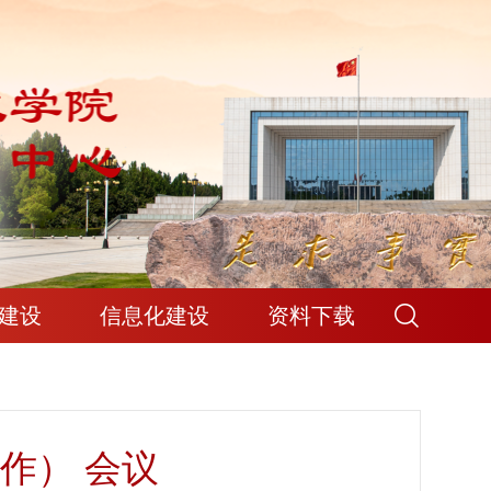
建设
信息化建设
资料下载
作） 会议