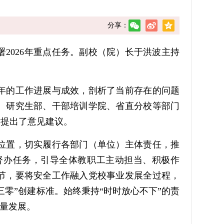
分享：
2026年重点任务。副校（院）长于洪波主持
年的工作进展与成效，剖析了当前存在的问题
处、研究生部、干部培训学院、省直分校等部门
作提出了意见建议。
位置，切实履行各部门（单位）主体责任，推
督办任务，引导全体教职工主动担当、积极作
节，要将安全工作融入党校事业发展全过程，
零”创建标准。始终秉持“时时放心不下”的责
质量发展。