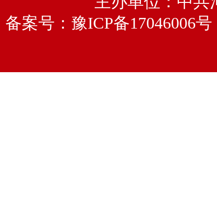
主办单位：中共
备案号：
豫ICP备17046006号