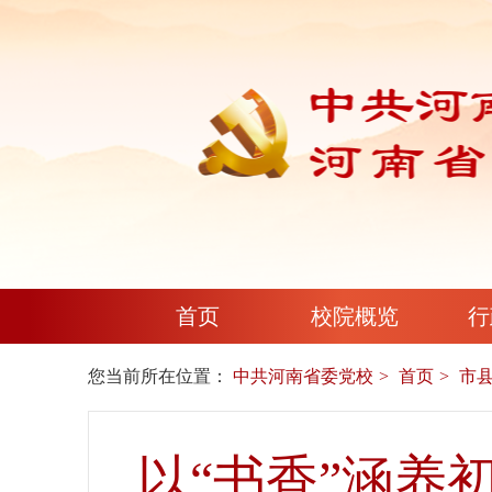
首页
校院概览
行
您当前所在位置：
中共河南省委党校
首页
市
以“书香”涵养