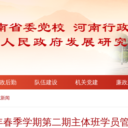
政后勤
队伍建设
机关党建
廉政
院新闻
6年春季学期第二期主体班学员