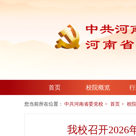
首页
校院概览
行
您当前所在位置：
中共河南省委党校
首页
校
我校召开202