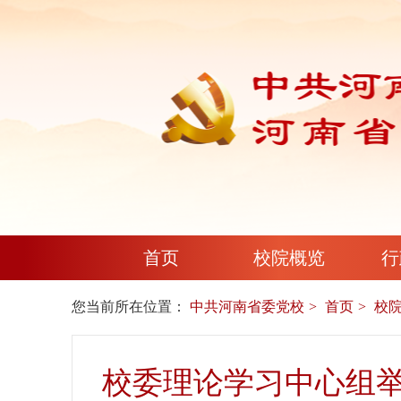
首页
校院概览
行
您当前所在位置：
中共河南省委党校
首页
校
校委理论学习中心组举