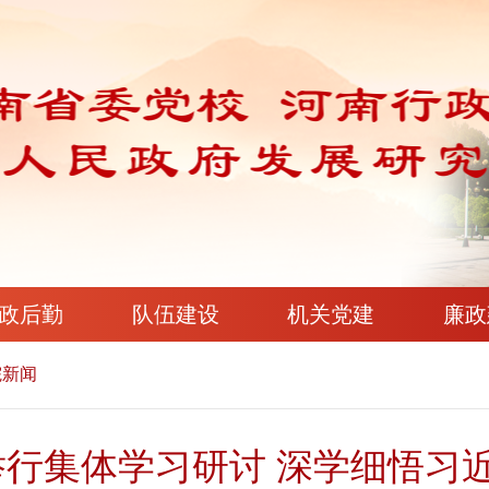
政后勤
队伍建设
机关党建
廉政
院新闻
行集体学习研讨 深学细悟习