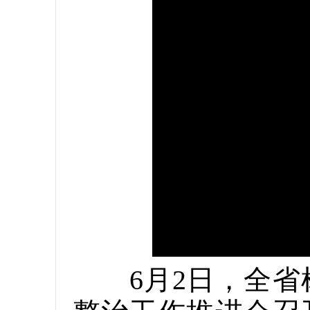
6月2日，全省树