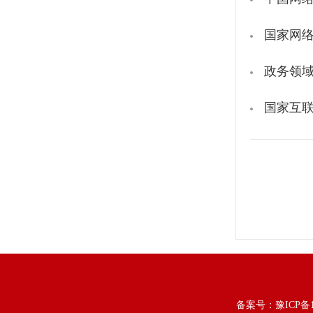
国家网
政务领
国家互联
备案号：
豫ICP备1