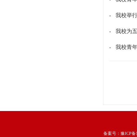
我校举行
我校为五
我校青年
备案号：
豫ICP备1